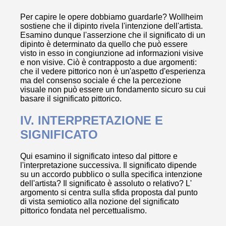
Per capire le opere dobbiamo guardarle? Wollheim
sostiene che il dipinto rivela l'intenzione dell'artista.
Esamino dunque l'asserzione che il significato di un
dipinto è determinato da quello che può essere
visto in esso in congiunzione ad informazioni visive
e non visive. Ciò è contrapposto a due argomenti:
che il vedere pittorico non è un'aspetto d'esperienza
ma del consenso sociale é che la percezione
visuale non può essere un fondamento sicuro su cui
basare il significato pittorico.
IV. INTERPRETAZIONE E
SIGNIFICATO
Qui esamino il significato inteso dal pittore e
l'interpretazione successiva. Il significato dipende
su un accordo pubblico o sulla specifica intenzione
dell'artista? Il significato è assoluto o relativo? L'
argomento si centra sulla sfida proposta dal punto
di vista semiotico alla nozione del significato
pittorico fondata nel percettualismo.