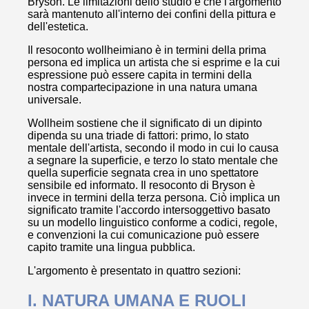
Bryson. Le limitazioni dello studio è che l'argomento
sarà mantenuto all'interno dei confini della pittura e
dell'estetica.
Il resoconto wollheimiano è in termini della prima
persona ed implica un artista che si esprime e la cui
espressione può essere capita in termini della
nostra compartecipazione in una natura umana
universale.
Wollheim sostiene che il significato di un dipinto
dipenda su una triade di fattori: primo, lo stato
mentale dell'artista, secondo il modo in cui lo causa
a segnare la superficie, e terzo lo stato mentale che
quella superficie segnata crea in uno spettatore
sensibile ed informato. Il resoconto di Bryson è
invece in termini della terza persona. Ciò implica un
significato tramite l'accordo intersoggettivo basato
su un modello linguistico conforme a codici, regole,
e convenzioni la cui comunicazione può essere
capito tramite una lingua pubblica.
L'argomento è presentato in quattro sezioni:
I. NATURA UMANA E RUOLI