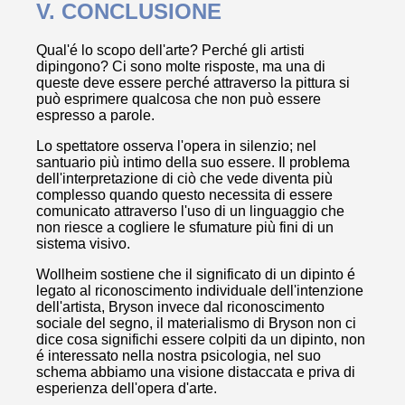
V. CONCLUSIONE
Qual'é lo scopo dell'arte? Perché gli artisti
dipingono? Ci sono molte risposte, ma una di
queste deve essere perché attraverso la pittura si
può esprimere qualcosa che non può essere
espresso a parole.
Lo spettatore osserva l'opera in silenzio; nel
santuario più intimo della suo essere. Il problema
dell'interpretazione di ciò che vede diventa più
complesso quando questo necessita di essere
comunicato attraverso l'uso di un linguaggio che
non riesce a cogliere le sfumature più fini di un
sistema visivo.
Wollheim sostiene che il significato di un dipinto é
legato al riconoscimento individuale dell'intenzione
dell'artista, Bryson invece dal riconoscimento
sociale del segno, il materialismo di Bryson non ci
dice cosa significhi essere colpiti da un dipinto, non
é interessato nella nostra psicologia, nel suo
schema abbiamo una visione distaccata e priva di
esperienza dell'opera d'arte.