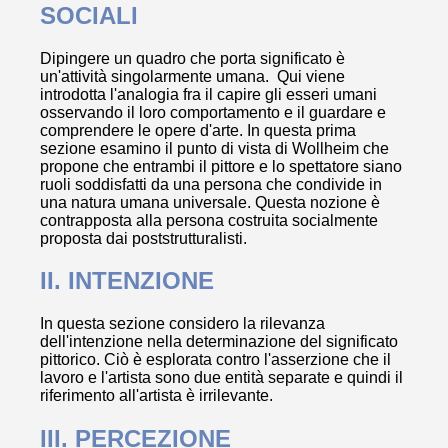
SOCIALI
Dipingere un quadro che porta significato è
un'attività singolarmente umana. Qui viene
introdotta l'analogia fra il capire gli esseri umani
osservando il loro comportamento e il guardare e
comprendere le opere d'arte. In questa prima
sezione esamino il punto di vista di Wollheim che
propone che entrambi il pittore e lo spettatore siano
ruoli soddisfatti da una persona che condivide in
una natura umana universale. Questa nozione è
contrapposta alla persona costruita socialmente
proposta dai poststrutturalisti.
II. INTENZIONE
In questa sezione considero la rilevanza
dell'intenzione nella determinazione del significato
pittorico. Ciò è esplorata contro l'asserzione che il
lavoro e l'artista sono due entità separate e quindi il
riferimento all'artista è irrilevante.
III. PERCEZIONE