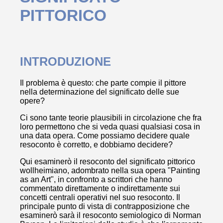
PITTORICO
INTRODUZIONE
Il problema è questo: che parte compie il pittore
nella determinazione del significato delle sue
opere?
Ci sono tante teorie plausibili in circolazione che fra
loro permettono che si veda quasi qualsiasi cosa in
una data opera. Come possiamo decidere quale
resoconto è corretto, e dobbiamo decidere?
Qui esaminerò il resoconto del significato pittorico
wollheimiano, adombrato nella sua opera "Painting
as an Art", in confronto a scrittori che hanno
commentato direttamente o indirettamente sui
concetti centrali operativi nel suo resoconto. Il
principale punto di vista di contrapposizione che
esaminerò sarà il resoconto semiologico di Norman