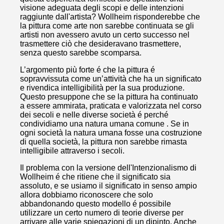
visione adeguata degli scopi e delle intenzioni
raggiunte dall'artista? Wollheim risponderebbe che
la pittura come arte non sarebbe continuata se gli
artisti non avessero avuto un certo successo nel
trasmettere ciò che desideravano trasmettere,
senza questo sarebbe scomparsa.
L’argomento più forte é che la pittura é
sopravvissuta come un’attività che ha un significato
e rivendica intelligibilità per la sua produzione.
Questo presuppone che se la pittura ha continuato
a essere ammirata, praticata e valorizzata nel corso
dei secoli e nelle diverse società é perché
condividiamo una natura umana comune . Se in
ogni società la natura umana fosse una costruzione
di quella società, la pittura non sarebbe rimasta
intelligibile attraverso i secoli.
Il problema con la versione dell'Intenzionalismo di
Wollheim é che ritiene che il significato sia
assoluto, e se usiamo il significato in senso ampio
allora dobbiamo riconoscere che solo
abbandonando questo modello é possibile
utilizzare un certo numero di teorie diverse per
arrivare alle varie spiegazioni di un dipinto. Anche